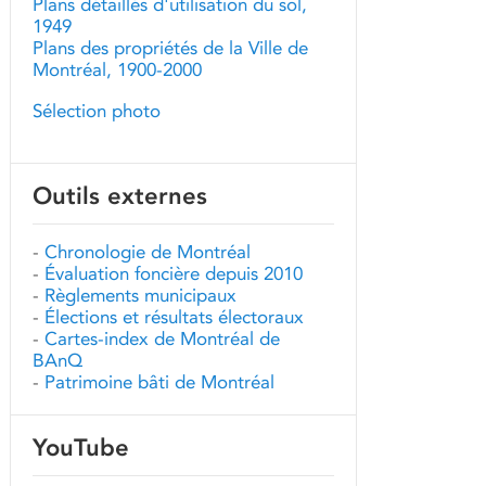
Plans détaillés d'utilisation du sol,
1949
Plans des propriétés de la Ville de
Montréal, 1900-2000
Sélection photo
Outils externes
-
Chronologie de Montréal
-
Évaluation foncière depuis 2010
-
Règlements municipaux
-
Élections et résultats électoraux
-
Cartes-index de Montréal de
BAnQ
-
Patrimoine bâti de Montréal
YouTube