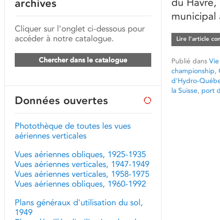
du Havre, 
archives
municipal 
Cliquer sur l'onglet ci-dessous pour
accéder à notre catalogue.
Lire l’article c
Chercher dans le catalogue
Publié dans
Vie
championship
,
d'Hydro-Québ
la Suisse
,
port 
Données ouvertes
Photothèque de toutes les vues
aériennes verticales
Vues aériennes obliques, 1925-1935
Vues aériennes verticales, 1947-1949
Vues aériennes verticales, 1958-1975
Vues aériennes obliques, 1960-1992
Plans généraux d'utilisation du sol,
1949