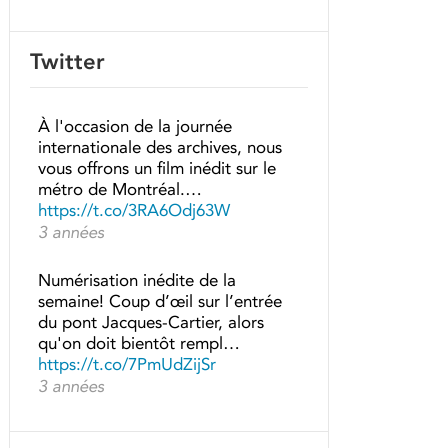
Twitter
À l'occasion de la journée
internationale des archives, nous
vous offrons un film inédit sur le
métro de Montréal.…
https://t.co/3RA6Odj63W
3 années
Numérisation inédite de la
semaine! Coup d’œil sur l’entrée
du pont Jacques-Cartier, alors
qu'on doit bientôt rempl…
https://t.co/7PmUdZijSr
3 années