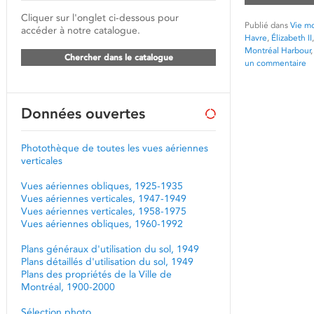
Cliquer sur l'onglet ci-dessous pour
Publié dans
Vie mo
accéder à notre catalogue.
Havre
,
Élizabeth II
Montréal Harbour
Chercher dans le catalogue
un commentaire
Données ouvertes
Photothèque de toutes les vues aériennes
verticales
Vues aériennes obliques, 1925-1935
Vues aériennes verticales, 1947-1949
Vues aériennes verticales, 1958-1975
Vues aériennes obliques, 1960-1992
Plans généraux d'utilisation du sol, 1949
Plans détaillés d'utilisation du sol, 1949
Plans des propriétés de la Ville de
Montréal, 1900-2000
Sélection photo