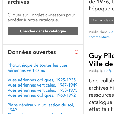
archives
de 1976, te
l’époque d
Cliquer sur l'onglet ci-dessous pour
accéder à notre catalogue.
Lire l’article c
Chercher dans le catalogue
Publié dans
Vie
commentaire
Données ouvertes
Guy Pilo
Ville d
Photothèque de toutes les vues
aériennes verticales
Publié le
19 fév
Vues aériennes obliques, 1925-1935
Une collab
Vues aériennes verticales, 1947-1949
archives h
Vues aériennes verticales, 1958-1975
ressources
Vues aériennes obliques, 1960-1992
catalogue 
Plans généraux d'utilisation du sol,
effet fait 
1949