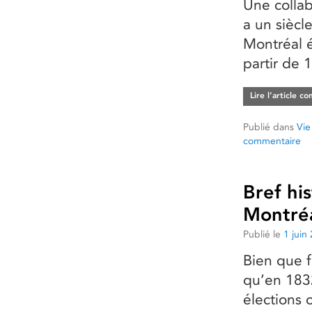
Une collab
a un siècl
Montréal 
partir de 
Lire l’article c
Publié dans
Vie
commentaire
Bref his
Montré
Publié le
1 juin
Bien que 
qu’en 1832
élections o