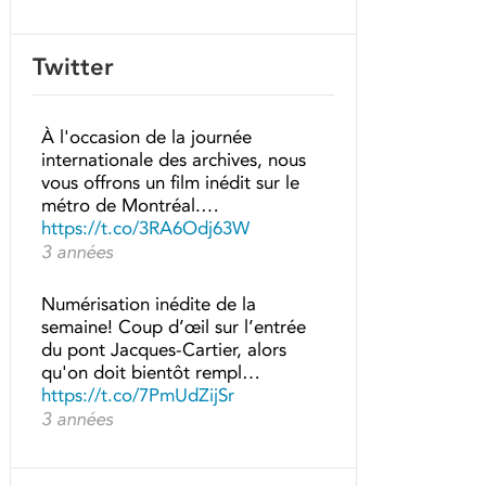
Twitter
À l'occasion de la journée
internationale des archives, nous
vous offrons un film inédit sur le
métro de Montréal.…
https://t.co/3RA6Odj63W
3 années
Numérisation inédite de la
semaine! Coup d’œil sur l’entrée
du pont Jacques-Cartier, alors
qu'on doit bientôt rempl…
https://t.co/7PmUdZijSr
3 années