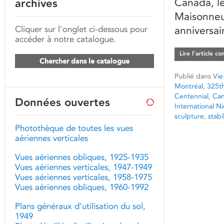
Canada, le
archives
Maisonneuv
Cliquer sur l'onglet ci-dessous pour
anniversai
accéder à notre catalogue.
Lire l’article c
Chercher dans le catalogue
Publié dans
Vie
Montréal
,
325th
Centennial
,
Can
Données ouvertes
International 
sculpture
,
stab
Photothèque de toutes les vues
aériennes verticales
Vues aériennes obliques, 1925-1935
Vues aériennes verticales, 1947-1949
Vues aériennes verticales, 1958-1975
Vues aériennes obliques, 1960-1992
Plans généraux d'utilisation du sol,
1949