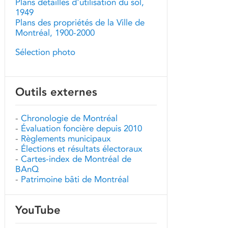
Plans détaillés d'utilisation du sol,
1949
Plans des propriétés de la Ville de
Montréal, 1900-2000
Sélection photo
Outils externes
-
Chronologie de Montréal
-
Évaluation foncière depuis 2010
-
Règlements municipaux
-
Élections et résultats électoraux
-
Cartes-index de Montréal de
BAnQ
-
Patrimoine bâti de Montréal
YouTube