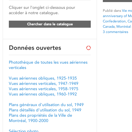
Cliquer sur l'onglet ci-dessous pour
Publié dans
Vie mo
accéder à notre catalogue.
annniversary of M
Confederation
,
Ca
Chercher dans le catalogue
Canada
,
Montréal
3 commentaires
Données ouvertes
Photothèque de toutes les vues aériennes
verticales
Vues aériennes obliques, 1925-1935
Vues aériennes verticales, 1947-1949
Vues aériennes verticales, 1958-1975
Vues aériennes obliques, 1960-1992
Plans généraux d'utilisation du sol, 1949
Plans détaillés d'utilisation du sol, 1949
Plans des propriétés de la Ville de
Montréal, 1900-2000
Sélection photo