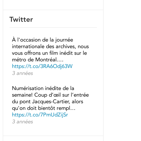
Twitter
À l'occasion de la journée
internationale des archives, nous
vous offrons un film inédit sur le
métro de Montréal.…
https://t.co/3RA6Odj63W
3 années
Numérisation inédite de la
semaine! Coup d’œil sur l’entrée
du pont Jacques-Cartier, alors
qu'on doit bientôt rempl…
https://t.co/7PmUdZijSr
3 années