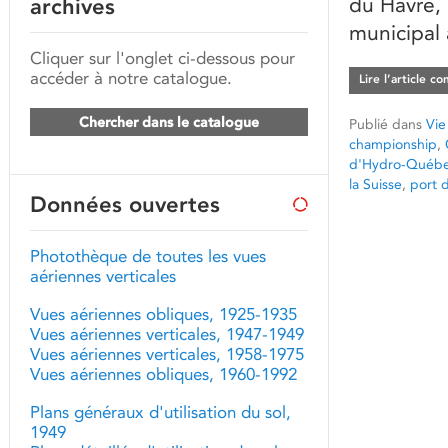
du Havre, 
archives
municipal 
Cliquer sur l'onglet ci-dessous pour
accéder à notre catalogue.
Lire l’article c
Chercher dans le catalogue
Publié dans
Vie
championship
,
d'Hydro-Québ
la Suisse
,
port 
Données ouvertes
Photothèque de toutes les vues
aériennes verticales
Vues aériennes obliques, 1925-1935
Vues aériennes verticales, 1947-1949
Vues aériennes verticales, 1958-1975
Vues aériennes obliques, 1960-1992
Plans généraux d'utilisation du sol,
1949