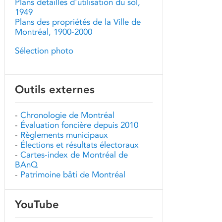
Plans détaillés d'utilisation du sol,
1949
Plans des propriétés de la Ville de
Montréal, 1900-2000
Sélection photo
Outils externes
-
Chronologie de Montréal
-
Évaluation foncière depuis 2010
-
Règlements municipaux
-
Élections et résultats électoraux
-
Cartes-index de Montréal de
BAnQ
-
Patrimoine bâti de Montréal
YouTube