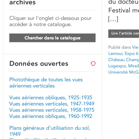
du docteur
archives
Festival m
Cliquer sur l'onglet ci-dessous pour
[…]
accéder à notre catalogue.
Lire l’article c
Chercher dans le catalogue
Publié dans
Vie
Lamour
,
Expo 6
Château Champ
Données ouvertes
Logexpo
,
Mirei
Université McGi
Photothèque de toutes les vues
aériennes verticales
Vues aériennes obliques, 1925-1935
Vues aériennes verticales, 1947-1949
Vues aériennes verticales, 1958-1975
Vues aériennes obliques, 1960-1992
Plans généraux d'utilisation du sol,
1949