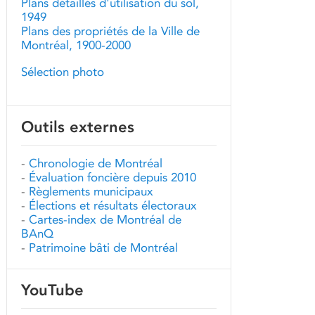
Plans détaillés d'utilisation du sol,
1949
Plans des propriétés de la Ville de
Montréal, 1900-2000
Sélection photo
Outils externes
-
Chronologie de Montréal
-
Évaluation foncière depuis 2010
-
Règlements municipaux
-
Élections et résultats électoraux
-
Cartes-index de Montréal de
BAnQ
-
Patrimoine bâti de Montréal
YouTube