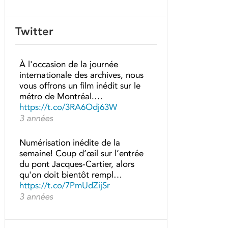
Twitter
À l'occasion de la journée
internationale des archives, nous
vous offrons un film inédit sur le
métro de Montréal.…
https://t.co/3RA6Odj63W
3 années
Numérisation inédite de la
semaine! Coup d’œil sur l’entrée
du pont Jacques-Cartier, alors
qu'on doit bientôt rempl…
https://t.co/7PmUdZijSr
3 années