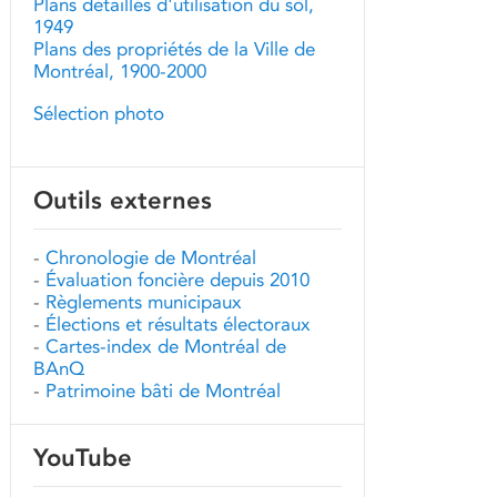
Plans détaillés d'utilisation du sol,
1949
Plans des propriétés de la Ville de
Montréal, 1900-2000
Sélection photo
Outils externes
-
Chronologie de Montréal
-
Évaluation foncière depuis 2010
-
Règlements municipaux
-
Élections et résultats électoraux
-
Cartes-index de Montréal de
BAnQ
-
Patrimoine bâti de Montréal
YouTube