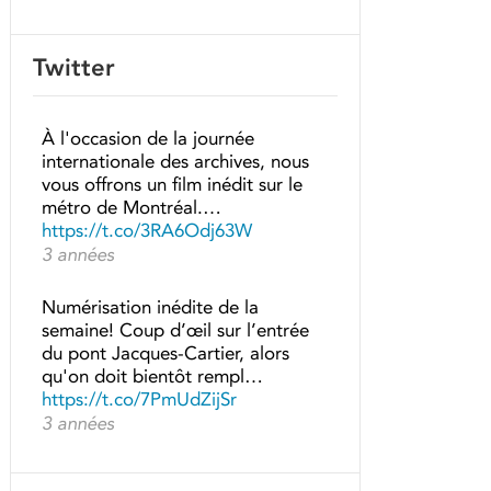
Twitter
À l'occasion de la journée
internationale des archives, nous
vous offrons un film inédit sur le
métro de Montréal.…
https://t.co/3RA6Odj63W
3 années
Numérisation inédite de la
semaine! Coup d’œil sur l’entrée
du pont Jacques-Cartier, alors
qu'on doit bientôt rempl…
https://t.co/7PmUdZijSr
3 années