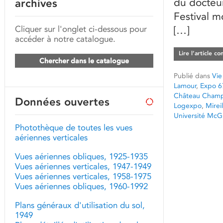
du docteur
archives
Festival m
Cliquer sur l'onglet ci-dessous pour
[…]
accéder à notre catalogue.
Lire l’article c
Chercher dans le catalogue
Publié dans
Vie
Lamour
,
Expo 6
Château Champ
Données ouvertes
Logexpo
,
Mirei
Université McGi
Photothèque de toutes les vues
aériennes verticales
Vues aériennes obliques, 1925-1935
Vues aériennes verticales, 1947-1949
Vues aériennes verticales, 1958-1975
Vues aériennes obliques, 1960-1992
Plans généraux d'utilisation du sol,
1949