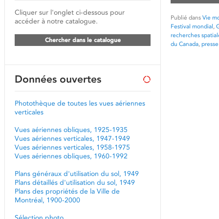
Cliquer sur l'onglet ci-dessous pour
Publié dans
Vie mo
accéder à notre catalogue.
Festival mondial
,
G
recherches spatial
Chercher dans le catalogue
du Canada
,
presse
Données ouvertes
Photothèque de toutes les vues aériennes
verticales
Vues aériennes obliques, 1925-1935
Vues aériennes verticales, 1947-1949
Vues aériennes verticales, 1958-1975
Vues aériennes obliques, 1960-1992
Plans généraux d'utilisation du sol, 1949
Plans détaillés d'utilisation du sol, 1949
Plans des propriétés de la Ville de
Montréal, 1900-2000
Sélection photo