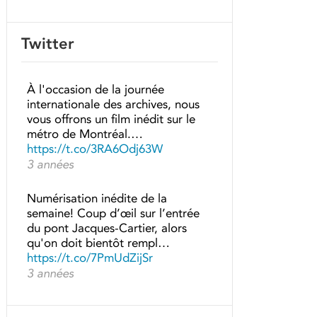
Twitter
À l'occasion de la journée
internationale des archives, nous
vous offrons un film inédit sur le
métro de Montréal.…
https://t.co/3RA6Odj63W
3 années
Numérisation inédite de la
semaine! Coup d’œil sur l’entrée
du pont Jacques-Cartier, alors
qu'on doit bientôt rempl…
https://t.co/7PmUdZijSr
3 années