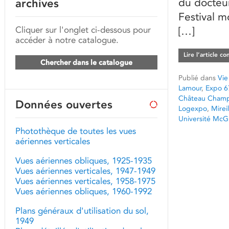
du docteur
archives
Festival m
Cliquer sur l'onglet ci-dessous pour
[…]
accéder à notre catalogue.
Lire l’article c
Chercher dans le catalogue
Publié dans
Vie
Lamour
,
Expo 6
Château Champ
Données ouvertes
Logexpo
,
Mirei
Université McGi
Photothèque de toutes les vues
aériennes verticales
Vues aériennes obliques, 1925-1935
Vues aériennes verticales, 1947-1949
Vues aériennes verticales, 1958-1975
Vues aériennes obliques, 1960-1992
Plans généraux d'utilisation du sol,
1949