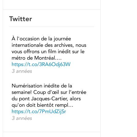
Twitter
À l'occasion de la journée
internationale des archives, nous
vous offrons un film inédit sur le
métro de Montréal.…
https://t.co/3RA6Odj63W
3 années
Numérisation inédite de la
semaine! Coup d’œil sur l’entrée
du pont Jacques-Cartier, alors
qu'on doit bientôt rempl…
https://t.co/7PmUdZijSr
3 années