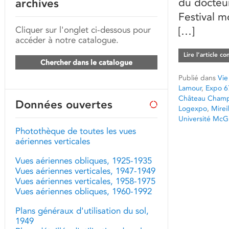
du docteur
archives
Festival m
Cliquer sur l'onglet ci-dessous pour
[…]
accéder à notre catalogue.
Lire l’article c
Chercher dans le catalogue
Publié dans
Vie
Lamour
,
Expo 6
Château Champ
Données ouvertes
Logexpo
,
Mirei
Université McGi
Photothèque de toutes les vues
aériennes verticales
Vues aériennes obliques, 1925-1935
Vues aériennes verticales, 1947-1949
Vues aériennes verticales, 1958-1975
Vues aériennes obliques, 1960-1992
Plans généraux d'utilisation du sol,
1949