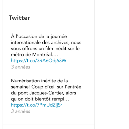
Twitter
À l'occasion de la journée
internationale des archives, nous
vous offrons un film inédit sur le
métro de Montréal.…
https://t.co/3RA6Odj63W
3 années
Numérisation inédite de la
semaine! Coup d’œil sur l’entrée
du pont Jacques-Cartier, alors
qu'on doit bientôt rempl…
https://t.co/7PmUdZijSr
3 années