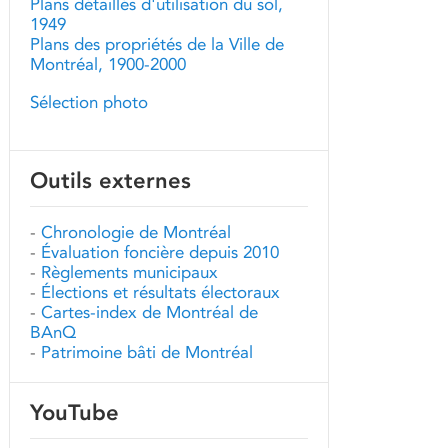
Plans détaillés d'utilisation du sol,
1949
Plans des propriétés de la Ville de
Montréal, 1900-2000
Sélection photo
Outils externes
-
Chronologie de Montréal
-
Évaluation foncière depuis 2010
-
Règlements municipaux
-
Élections et résultats électoraux
-
Cartes-index de Montréal de
BAnQ
-
Patrimoine bâti de Montréal
YouTube