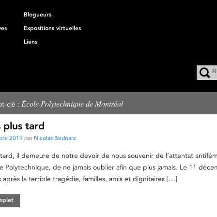
Blogueurs
ves
Expositions virtuelles
Liens
École Polytechnique de Montréal
t-clé :
 plus tard
bre 2019
par
Nicolas Bednarz
 tard, il demeure de notre devoir de nous souvenir de l’attentat antifém
le Polytechnique, de ne jamais oublier afin que plus jamais. Le 11 déc
 après la terrible tragédie, familles, amis et dignitaires […]
omplet