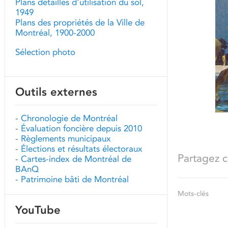
Plans détaillés d'utilisation du sol,
1949
Plans des propriétés de la Ville de
Montréal, 1900-2000
Sélection photo
Outils externes
-
Chronologie de Montréal
-
Évaluation foncière depuis 2010
-
Règlements municipaux
-
Élections et résultats électoraux
Partagez ce
-
Cartes-index de Montréal de
BAnQ
-
Patrimoine bâti de Montréal
Mots-clés
YouTube