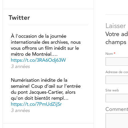
Twitter
Laisse
Votre ad
À l'occasion de la journée
champs 
internationale des archives, nous
vous offrons un film inédit sur le
métro de Montréal.…
Nom
*
https://t.co/3RA6Odj63W
3 années
Adresse de co
Numérisation inédite de la
semaine! Coup d’œil sur l’entrée
Site web
du pont Jacques-Cartier, alors
qu'on doit bientôt rempl…
https://t.co/7PmUdZijSr
Comment
3 années