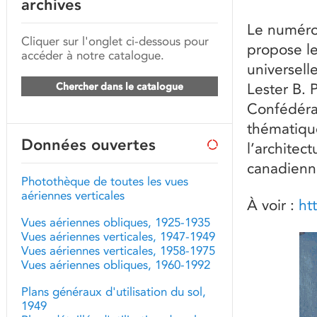
archives
Le numéro
Cliquer sur l'onglet ci-dessous pour
propose les
accéder à notre catalogue.
universell
Chercher dans le catalogue
Lester B. 
Confédérat
thématiqu
Données ouvertes
l’architec
canadienn
Photothèque de toutes les vues
aériennes verticales
À voir :
ht
Vues aériennes obliques, 1925-1935
Vues aériennes verticales, 1947-1949
Vues aériennes verticales, 1958-1975
Vues aériennes obliques, 1960-1992
Plans généraux d'utilisation du sol,
1949