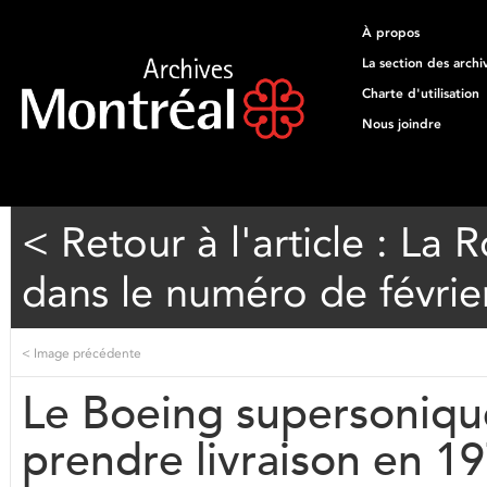
À propos
La section des archi
Charte d'utilisation
Nous joindre
< Retour à l'article : L
dans le numéro de févrie
<
Image précédente
Le Boeing supersoniqu
prendre livraison en 1