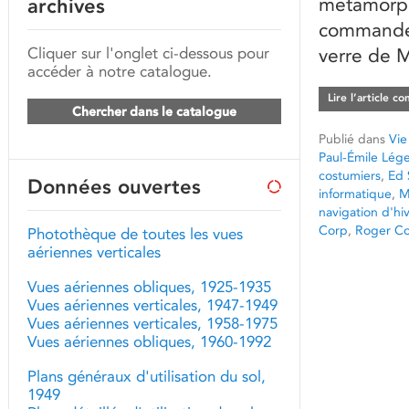
métamorph
archives
commande 
Cliquer sur l'onglet ci-dessous pour
verre de M
accéder à notre catalogue.
Lire l’article c
Chercher dans le catalogue
Publié dans
Vie
Paul-Émile Lége
costumiers
,
Ed 
Données ouvertes
informatique
,
M
navigation d'hi
Corp
,
Roger C
Photothèque de toutes les vues
aériennes verticales
Vues aériennes obliques, 1925-1935
Vues aériennes verticales, 1947-1949
Vues aériennes verticales, 1958-1975
Vues aériennes obliques, 1960-1992
Plans généraux d'utilisation du sol,
1949