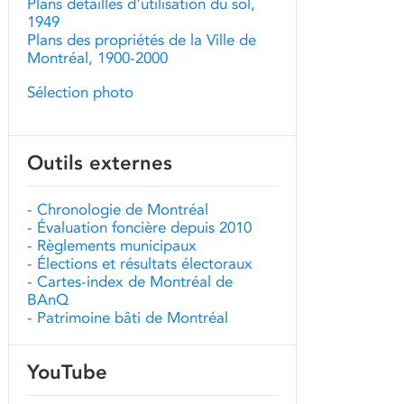
Plans détaillés d'utilisation du sol,
1949
Plans des propriétés de la Ville de
Montréal, 1900-2000
Sélection photo
Outils externes
-
Chronologie de Montréal
-
Évaluation foncière depuis 2010
-
Règlements municipaux
-
Élections et résultats électoraux
-
Cartes-index de Montréal de
BAnQ
-
Patrimoine bâti de Montréal
YouTube