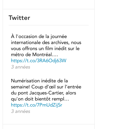
Twitter
À l'occasion de la journée
internationale des archives, nous
vous offrons un film inédit sur le
métro de Montréal.…
https://t.co/3RA6Odj63W
3 années
Numérisation inédite de la
semaine! Coup d’œil sur l’entrée
du pont Jacques-Cartier, alors
qu'on doit bientôt rempl…
https://t.co/7PmUdZijSr
3 années