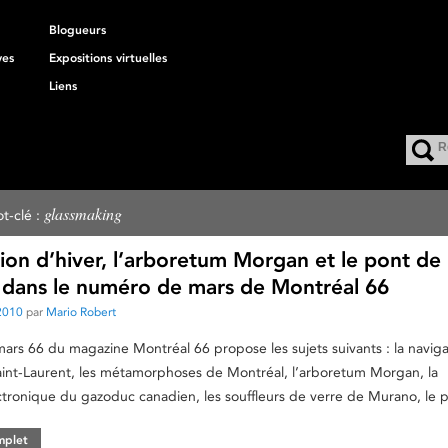
Blogueurs
ves
Expositions virtuelles
Liens
glassmaking
t-clé :
ion d’hiver, l’arboretum Morgan et le pont de 
dans le numéro de mars de Montréal 66
2010
par
Mario Robert
rs 66 du magazine Montréal 66 propose les sujets suivants : la naviga
Saint-Laurent, les métamorphoses de Montréal, l’arboretum Morgan, la
ronique du gazoduc canadien, les souffleurs de verre de Murano, le 
omplet