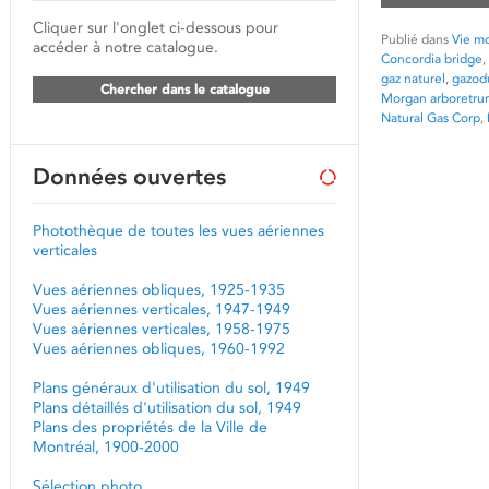
Cliquer sur l'onglet ci-dessous pour
Publié dans
Vie mo
accéder à notre catalogue.
Concordia bridge
,
gaz naturel
,
gazod
Chercher dans le catalogue
Morgan arboretru
Natural Gas Corp
,
Données ouvertes
Photothèque de toutes les vues aériennes
verticales
Vues aériennes obliques, 1925-1935
Vues aériennes verticales, 1947-1949
Vues aériennes verticales, 1958-1975
Vues aériennes obliques, 1960-1992
Plans généraux d'utilisation du sol, 1949
Plans détaillés d'utilisation du sol, 1949
Plans des propriétés de la Ville de
Montréal, 1900-2000
Sélection photo