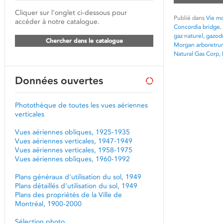
Cliquer sur l'onglet ci-dessous pour
Publié dans
Vie mo
accéder à notre catalogue.
Concordia bridge
,
gaz naturel
,
gazod
Chercher dans le catalogue
Morgan arboretru
Natural Gas Corp
,
Données ouvertes
Photothèque de toutes les vues aériennes
verticales
Vues aériennes obliques, 1925-1935
Vues aériennes verticales, 1947-1949
Vues aériennes verticales, 1958-1975
Vues aériennes obliques, 1960-1992
Plans généraux d'utilisation du sol, 1949
Plans détaillés d'utilisation du sol, 1949
Plans des propriétés de la Ville de
Montréal, 1900-2000
Sélection photo