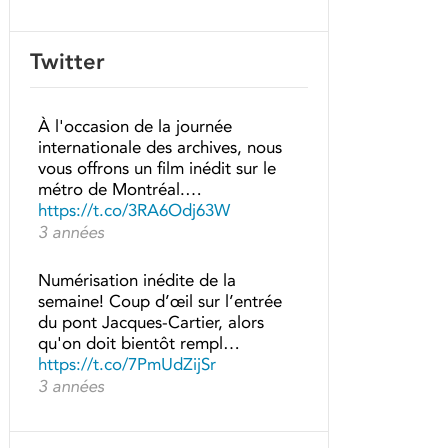
Twitter
À l'occasion de la journée
internationale des archives, nous
vous offrons un film inédit sur le
métro de Montréal.…
https://t.co/3RA6Odj63W
3 années
Numérisation inédite de la
semaine! Coup d’œil sur l’entrée
du pont Jacques-Cartier, alors
qu'on doit bientôt rempl…
https://t.co/7PmUdZijSr
3 années