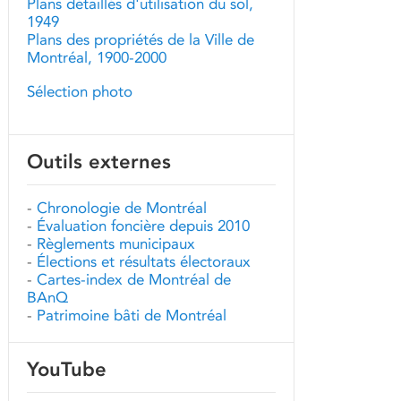
Plans détaillés d'utilisation du sol,
1949
Plans des propriétés de la Ville de
Montréal, 1900-2000
Sélection photo
Outils externes
-
Chronologie de Montréal
-
Évaluation foncière depuis 2010
-
Règlements municipaux
-
Élections et résultats électoraux
-
Cartes-index de Montréal de
BAnQ
-
Patrimoine bâti de Montréal
YouTube