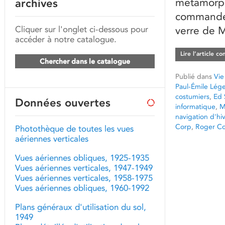
métamorph
archives
commande 
Cliquer sur l'onglet ci-dessous pour
verre de M
accéder à notre catalogue.
Lire l’article c
Chercher dans le catalogue
Publié dans
Vie
Paul-Émile Lége
costumiers
,
Ed 
Données ouvertes
informatique
,
M
navigation d'hi
Corp
,
Roger C
Photothèque de toutes les vues
aériennes verticales
Vues aériennes obliques, 1925-1935
Vues aériennes verticales, 1947-1949
Vues aériennes verticales, 1958-1975
Vues aériennes obliques, 1960-1992
Plans généraux d'utilisation du sol,
1949