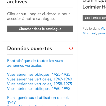
Dominique,
archives
Lorimier,
Cliquer sur l'onglet ci-dessous pour
accéder à notre catalogue.
Lire l’article c
Publié dans
Vie
Chercher dans le catalogue
Montréal
,
pomp
Données ouvertes
Photothèque de toutes les vues
aériennes verticales
Vues aériennes obliques, 1925-1935
Vues aériennes verticales, 1947-1949
Vues aériennes verticales, 1958-1975
Vues aériennes obliques, 1960-1992
Plans généraux d'utilisation du sol,
1949