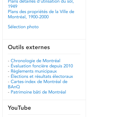
Plans détaillés d'utilisation du sol,
1949
Plans des propriétés de la Ville de
Montréal, 1900-2000
Sélection photo
Outils externes
-
Chronologie de Montréal
-
Évaluation foncière depuis 2010
-
Règlements municipaux
-
Élections et résultats électoraux
-
Cartes-index de Montréal de
BAnQ
-
Patrimoine bâti de Montréal
YouTube