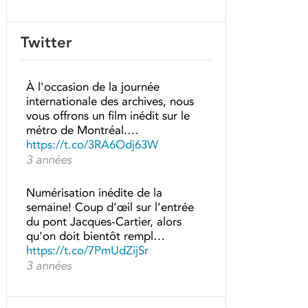
Twitter
À l'occasion de la journée
internationale des archives, nous
vous offrons un film inédit sur le
métro de Montréal.…
https://t.co/3RA6Odj63W
3 années
Numérisation inédite de la
semaine! Coup d’œil sur l’entrée
du pont Jacques-Cartier, alors
qu'on doit bientôt rempl…
https://t.co/7PmUdZijSr
3 années