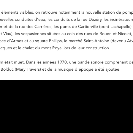
s éléments visibles, on retrouve notamment la nouvelle station de pom
uvelles conduites d’eau, les conduits de la rue Dézéry, les incinérateur
 et de la rue des Carrières, les ponts de Cartierville (pont Lachapelle) 
t Viau), les vespasiennes situées au coin des rues de Rouen et Nicolet,
lace d’Armes et au square Phillips, le marché Saint-Antoine (devenu Atw
cques et le chalet du mont Royal lors de leur construction.
 film était muet. Dans les années 1970, une bande sonore comprenant d
Bolduc (Mary Travers) et de la musique d’époque a été ajoutée.