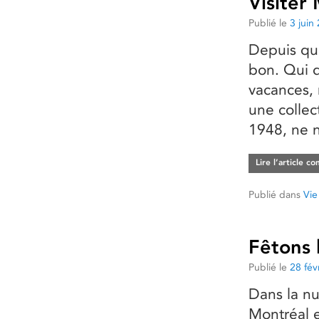
Visiter
Publié le
3 juin
Depuis que
bon. Qui d
vacances, 
une collec
1948, ne 
Lire l’article c
Publié dans
Vie
Fêtons 
Publié le
28 fév
Dans la nu
Montréal e