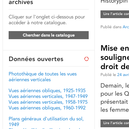
Historypin
archives
Lire l’article c
Cliquer sur l'onglet ci-dessous pour
accéder à notre catalogue.
Publié dans
Arc
Chercher dans le catalogue
Mise en
soulign
Données ouvertes
droit d
Photothèque de toutes les vues
Publié le
24 avr
aériennes verticales
Demain, le
Vues aériennes obliques, 1925-1935
pour les Q
Vues aériennes verticales, 1947-1949
présentait
Vues aériennes verticales, 1958-1975
Vues aériennes obliques, 1960-1992
les femmes
Plans généraux d'utilisation du sol,
Lire l’article c
1949