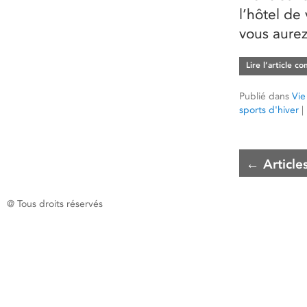
l’hôtel de
vous aurez
Lire l’article c
Publié dans
Vie
sports d'hiver
|
←
Article
@ Tous droits réservés