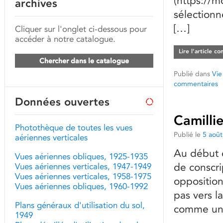
(https://mo
archives
sélectionné
[…]
Cliquer sur l'onglet ci-dessous pour
accéder à notre catalogue.
Lire l’article c
Chercher dans le catalogue
Publié dans
Vie
commentaires
Données ouvertes
Camilli
Photothèque de toutes les vues
Publié le
5 aoû
aériennes verticales
Au début 
Vues aériennes obliques, 1925-1935
de conscri
Vues aériennes verticales, 1947-1949
Vues aériennes verticales, 1958-1975
opposition
Vues aériennes obliques, 1960-1992
pas vers l
Plans généraux d'utilisation du sol,
comme un
1949