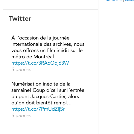
Twitter
À l'occasion de la journée
internationale des archives, nous
vous offrons un film inédit sur le
métro de Montréal.…
https://t.co/3RA6Odj63W
3 années
Numérisation inédite de la
semaine! Coup d’œil sur l’entrée
du pont Jacques-Cartier, alors
qu'on doit bientôt rempl…
https://t.co/7PmUdZijSr
3 années