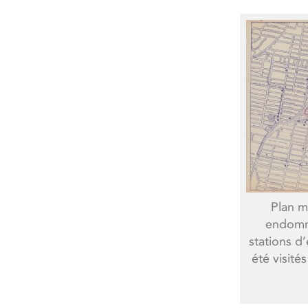
Plan m
endomma
stations d
été visité