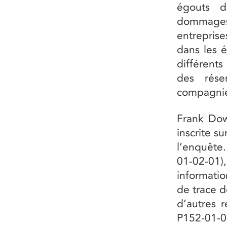
égouts d
dommages 
entrepris
dans les 
différents
des réser
compagnies
Frank Dow
inscrite su
l’enquête.
01-02-01
informatio
de trace d
d’autres r
P152-01-0