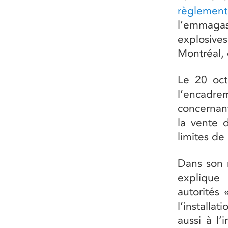
règlemen
l’emmaga
explosives
Montréal, e
Le 20 oct
l’encadre
concernant
la vente d
limites de
Dans son r
explique
autorités 
l’installa
aussi à l’