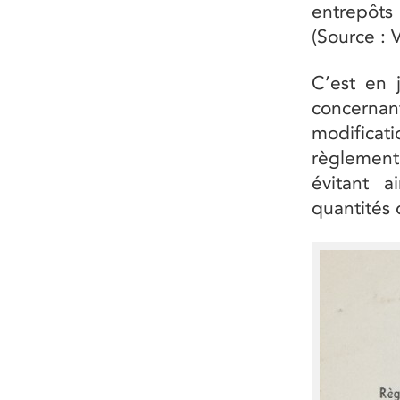
entrepôts 
(Source :
C’est en 
concernant
modificat
règlement
évitant a
quantités 