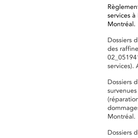
Règlements
services à
Montréal.
Dossiers d
des raffin
02_051941
services).
Dossiers d
survenues
(réparatio
dommages c
Montréal.
Dossiers 