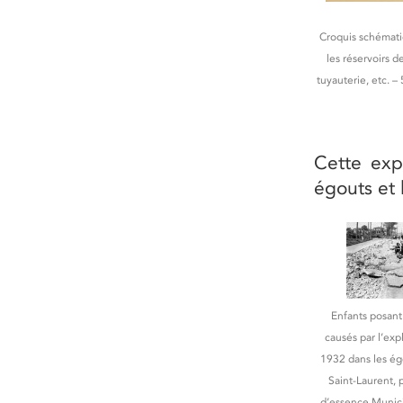
Croquis schémati
les réservoirs 
tuyauterie, etc. 
Cette exp
égouts et 
Enfants posant
causés par l’exp
1932 dans les ég
Saint-Laurent, p
d’essence Municip