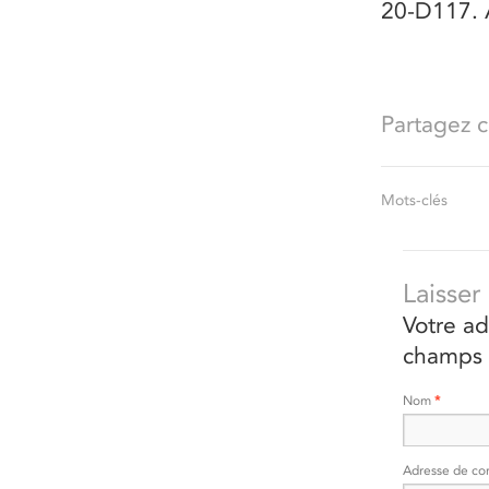
20-D117. A
Partagez ce
Mots-clés
Laisse
Votre ad
champs 
Nom
*
Adresse de co