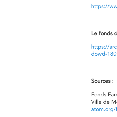
https://w
Le fonds d
https://ar
dowd-180
Sources :
Fonds Fami
Ville de M
atom.org/