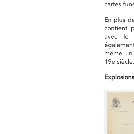
cartes fun
En plus d
contient p
avec le 
également
même un 
19e siècle
Explosions