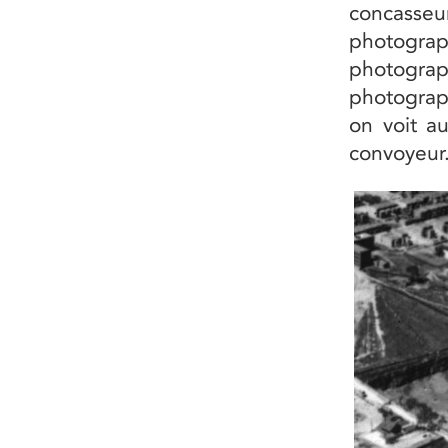
concasseur
photogr
photograp
photograph
on voit au
convoyeur