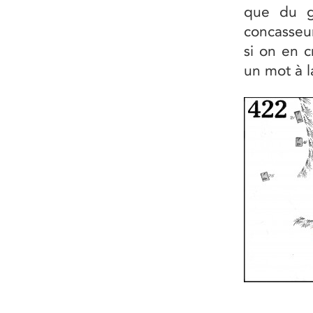
que du gr
concasseur
si on en c
un mot à la