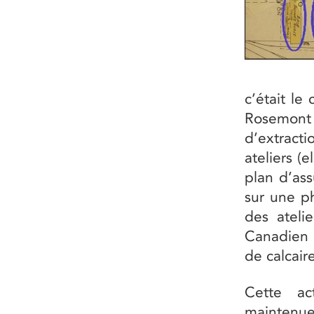
c’était le
Rosemont o
d’extract
ateliers (
plan d’as
sur une p
des atelie
Canadien 
de calcaire
Cette act
maintenue