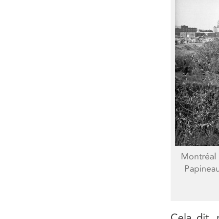
Montréal 
Papineau
Cela dit,