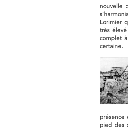
nouvelle 
s’harmoni
Lorimier q
très élev
complet à 
certaine.
présence d
pied des 