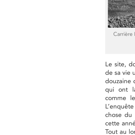
Carrière
Le site, d
de sa vie 
douzaine 
qui ont l
comme le
L’enquête
chose du p
cette anné
Tout au lo