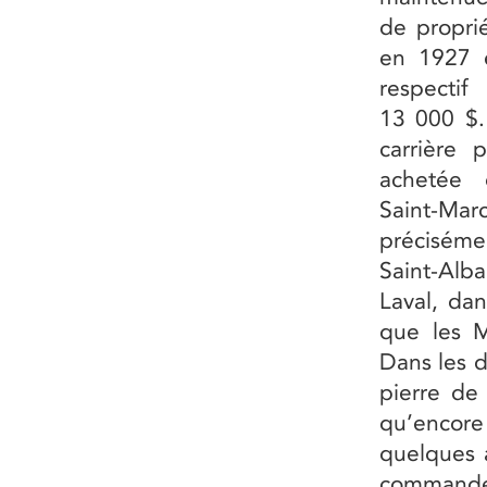
de propri
en 1927 
respecti
13 000 $.
carrière 
achetée 
Saint-Mar
préciséme
Saint-Alba
Laval, dan
que les M
Dans les d
pierre de
qu’encore
quelques 
commandes