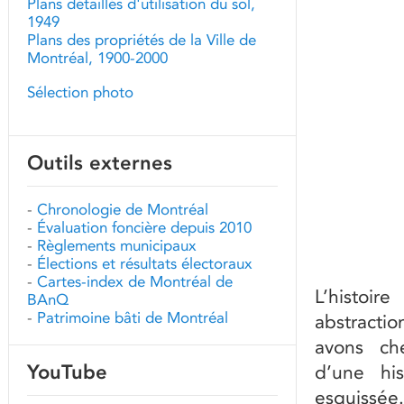
Plans détaillés d'utilisation du sol,
1949
Plans des propriétés de la Ville de
Montréal, 1900-2000
Sélection photo
Outils externes
-
Chronologie de Montréal
-
Évaluation foncière depuis 2010
-
Règlements municipaux
-
Élections et résultats électoraux
-
Cartes-index de Montréal de
L’histoir
BAnQ
-
Patrimoine bâti de Montréal
abstractio
avons che
YouTube
d’une hi
esquissée