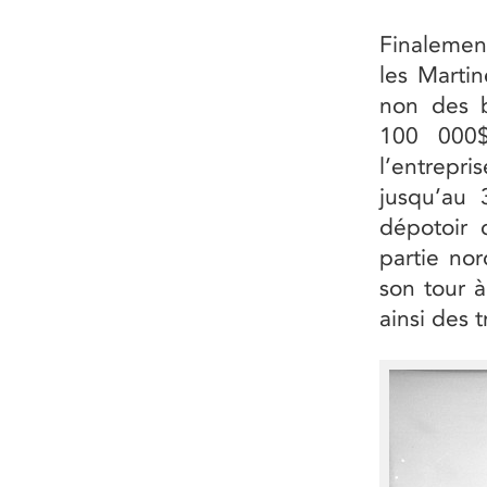
Finalemen
les Marti
non des 
100 000$
l’entrepr
jusqu’au 
dépotoir 
partie no
son tour 
ainsi des t