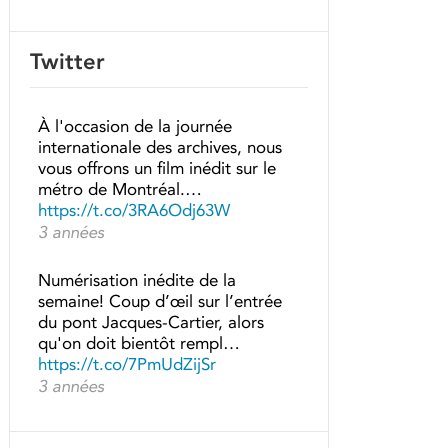
Twitter
À l'occasion de la journée
internationale des archives, nous
vous offrons un film inédit sur le
métro de Montréal.…
https://t.co/3RA6Odj63W
3 années
Numérisation inédite de la
semaine! Coup d’œil sur l’entrée
du pont Jacques-Cartier, alors
qu'on doit bientôt rempl…
https://t.co/7PmUdZijSr
3 années