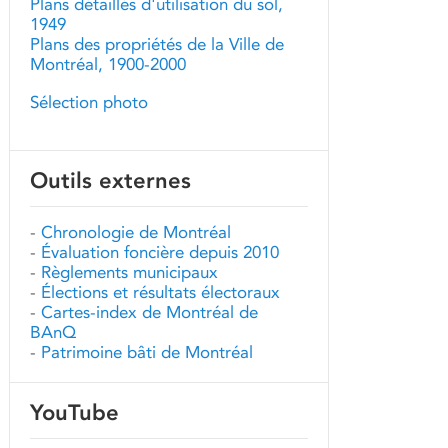
Plans détaillés d'utilisation du sol,
1949
Plans des propriétés de la Ville de
Montréal, 1900-2000
Sélection photo
Outils externes
-
Chronologie de Montréal
-
Évaluation foncière depuis 2010
-
Règlements municipaux
-
Élections et résultats électoraux
-
Cartes-index de Montréal de
BAnQ
-
Patrimoine bâti de Montréal
YouTube