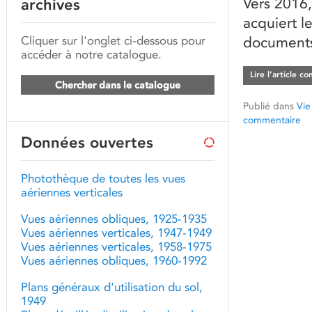
Vers 2016,
archives
acquiert l
Cliquer sur l'onglet ci-dessous pour
documents
accéder à notre catalogue.
Lire l’article c
Chercher dans le catalogue
Publié dans
Vie
commentaire
Données ouvertes
Photothèque de toutes les vues
aériennes verticales
Vues aériennes obliques, 1925-1935
Vues aériennes verticales, 1947-1949
Vues aériennes verticales, 1958-1975
Vues aériennes obliques, 1960-1992
Plans généraux d'utilisation du sol,
1949