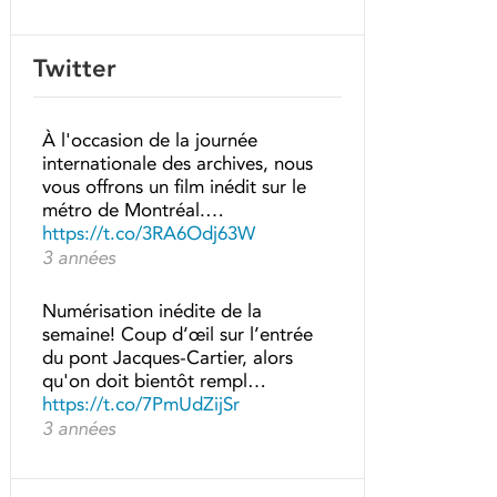
Twitter
À l'occasion de la journée
internationale des archives, nous
vous offrons un film inédit sur le
métro de Montréal.…
https://t.co/3RA6Odj63W
3 années
Numérisation inédite de la
semaine! Coup d’œil sur l’entrée
du pont Jacques-Cartier, alors
qu'on doit bientôt rempl…
https://t.co/7PmUdZijSr
3 années