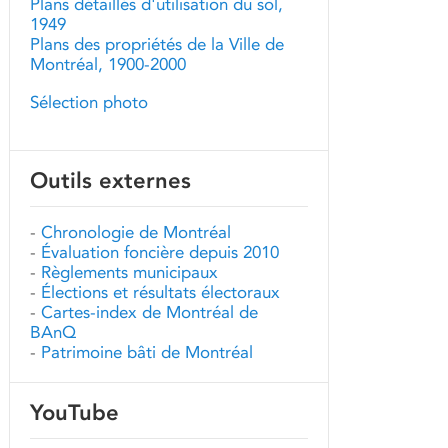
Plans détaillés d'utilisation du sol,
1949
Plans des propriétés de la Ville de
Montréal, 1900-2000
Sélection photo
Outils externes
-
Chronologie de Montréal
-
Évaluation foncière depuis 2010
-
Règlements municipaux
-
Élections et résultats électoraux
-
Cartes-index de Montréal de
BAnQ
-
Patrimoine bâti de Montréal
YouTube