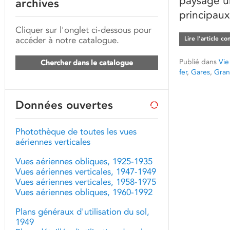
paysage ur
archives
principaux
Cliquer sur l'onglet ci-dessous pour
accéder à notre catalogue.
Lire l’article c
Publié dans
Vie
Chercher dans le catalogue
fer
,
Gares
,
Gran
Données ouvertes
Photothèque de toutes les vues
aériennes verticales
Vues aériennes obliques, 1925-1935
Vues aériennes verticales, 1947-1949
Vues aériennes verticales, 1958-1975
Vues aériennes obliques, 1960-1992
Plans généraux d'utilisation du sol,
1949