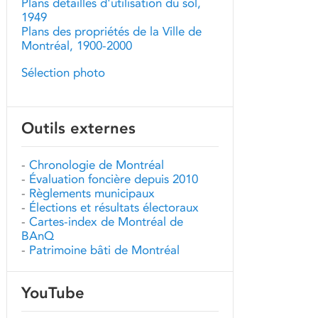
Plans détaillés d'utilisation du sol,
1949
Plans des propriétés de la Ville de
Montréal, 1900-2000
Sélection photo
Outils externes
-
Chronologie de Montréal
-
Évaluation foncière depuis 2010
-
Règlements municipaux
-
Élections et résultats électoraux
-
Cartes-index de Montréal de
BAnQ
-
Patrimoine bâti de Montréal
YouTube