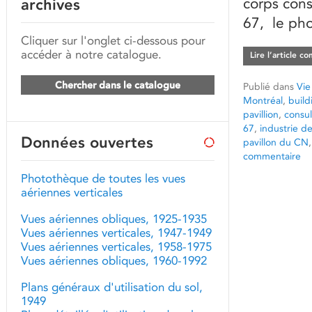
corps cons
archives
67, le ph
Cliquer sur l'onglet ci-dessous pour
accéder à notre catalogue.
Lire l’article c
Chercher dans le catalogue
Publié dans
Vie
Montréal
,
build
pavillion
,
consul
67
,
industrie de
Données ouvertes
pavillon du CN
commentaire
Photothèque de toutes les vues
aériennes verticales
Vues aériennes obliques, 1925-1935
Vues aériennes verticales, 1947-1949
Vues aériennes verticales, 1958-1975
Vues aériennes obliques, 1960-1992
Plans généraux d'utilisation du sol,
1949