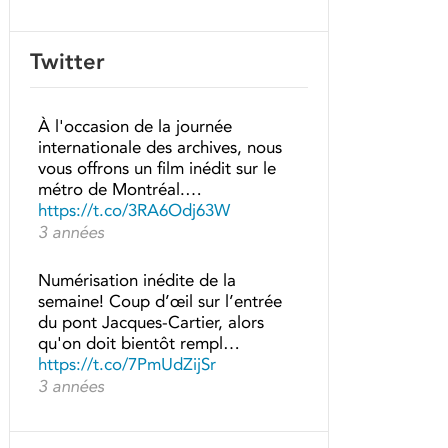
Twitter
À l'occasion de la journée
internationale des archives, nous
vous offrons un film inédit sur le
métro de Montréal.…
https://t.co/3RA6Odj63W
3 années
Numérisation inédite de la
semaine! Coup d’œil sur l’entrée
du pont Jacques-Cartier, alors
qu'on doit bientôt rempl…
https://t.co/7PmUdZijSr
3 années