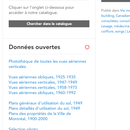
Cliquer sur l'onglet ci-dessous pour
Publié dans
Vie mo
accéder à notre catalogue.
building
,
Canadian
consulates
,
consul
Chercher dans le catalogue
Lesage
,
médecine
coiffure
,
songs
|
L
Données ouvertes
Photothèque de toutes les vues aériennes
verticales
Vues aériennes obliques, 1925-1935
Vues aériennes verticales, 1947-1949
Vues aériennes verticales, 1958-1975
Vues aériennes obliques, 1960-1992
Plans généraux d'utilisation du sol, 1949
Plans détaillés d'utilisation du sol, 1949
Plans des propriétés de la Ville de
Montréal, 1900-2000
Sélection photo