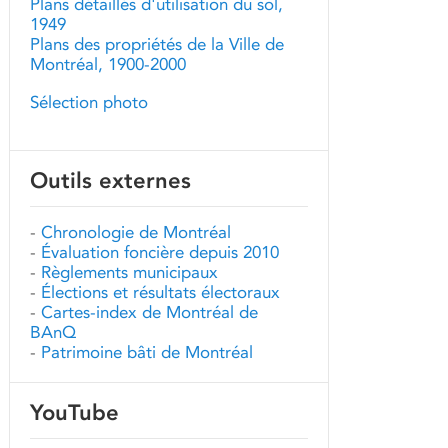
Plans détaillés d'utilisation du sol,
1949
Plans des propriétés de la Ville de
Montréal, 1900-2000
Sélection photo
Outils externes
-
Chronologie de Montréal
-
Évaluation foncière depuis 2010
-
Règlements municipaux
-
Élections et résultats électoraux
-
Cartes-index de Montréal de
BAnQ
-
Patrimoine bâti de Montréal
YouTube