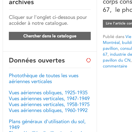
corps cons
archives
67, le ph
Cliquer sur l'onglet ci-dessous pour
accéder à notre catalogue.
Lire l’article c
Chercher dans le catalogue
Publié dans
Vie
Montréal
,
build
pavillion
,
consul
67
,
industrie de
Données ouvertes
pavillon du CN
commentaire
Photothèque de toutes les vues
aériennes verticales
Vues aériennes obliques, 1925-1935
Vues aériennes verticales, 1947-1949
Vues aériennes verticales, 1958-1975
Vues aériennes obliques, 1960-1992
Plans généraux d'utilisation du sol,
1949