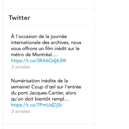
Twitter
À l'occasion de la journée
internationale des archives, nous
vous offrons un film inédit sur le
métro de Montréal.…
https://t.co/3RA6Odj63W
3 années
Numérisation inédite de la
semaine! Coup d’œil sur l’entrée
du pont Jacques-Cartier, alors
qu'on doit bientôt rempl…
https://t.co/7PmUdZijSr
3 années