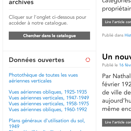
catégories 
archives
propriétai
Cliquer sur l'onglet ci-dessous pour
accéder à notre catalogue.
Lire l’article c
Publié dans
His
Chercher dans le catalogue
Un nouv
Données ouvertes
Publié le
16 fév
Photothèque de toutes les vues
Par Natha
aériennes verticales
février 1
de ville d
Vues aériennes obliques, 1925-1935
Vues aériennes verticales, 1947-1949
aujourd’hu
Vues aériennes verticales, 1958-1975
même endro
Vues aériennes obliques, 1960-1992
Plans généraux d'utilisation du sol,
Lire l’article c
1949