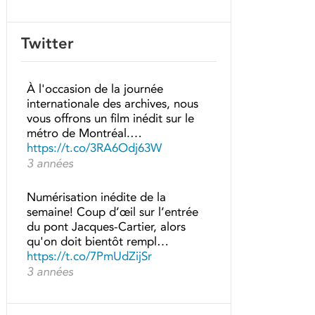
Twitter
À l'occasion de la journée
internationale des archives, nous
vous offrons un film inédit sur le
métro de Montréal.…
https://t.co/3RA6Odj63W
3 années
Numérisation inédite de la
semaine! Coup d’œil sur l’entrée
du pont Jacques-Cartier, alors
qu'on doit bientôt rempl…
https://t.co/7PmUdZijSr
3 années