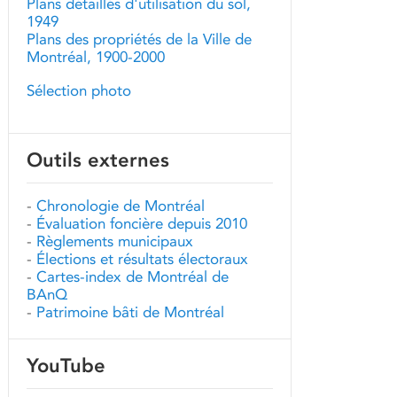
Plans détaillés d'utilisation du sol,
1949
Plans des propriétés de la Ville de
Montréal, 1900-2000
Sélection photo
Outils externes
-
Chronologie de Montréal
-
Évaluation foncière depuis 2010
-
Règlements municipaux
-
Élections et résultats électoraux
-
Cartes-index de Montréal de
BAnQ
-
Patrimoine bâti de Montréal
YouTube