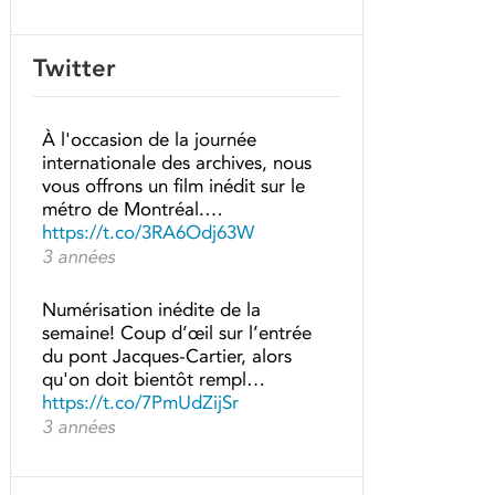
Twitter
À l'occasion de la journée
internationale des archives, nous
vous offrons un film inédit sur le
métro de Montréal.…
https://t.co/3RA6Odj63W
3 années
Numérisation inédite de la
semaine! Coup d’œil sur l’entrée
du pont Jacques-Cartier, alors
qu'on doit bientôt rempl…
https://t.co/7PmUdZijSr
3 années