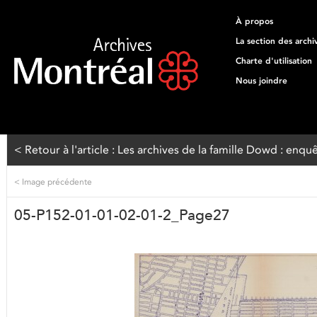
À propos
La section des archi
Charte d'utilisation
Nous joindre
< Retour à l'article : Les archives de la famille Dowd : en
<
Image précédente
05-P152-01-01-02-01-2_Page27