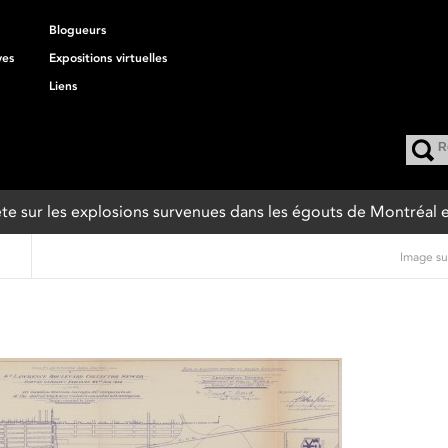
Blogueurs
ves
Expositions virtuelles
Liens
quête sur les explosions survenues dans les égouts de Montréal 
Image su