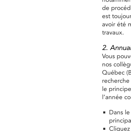
de procéde
est toujou
avoir été 
travaux.
2. Annuai
Vous pouve
nos collèg
Québec (B
recherche 
le princip
l’année co
Dans le
principa
Cliquez