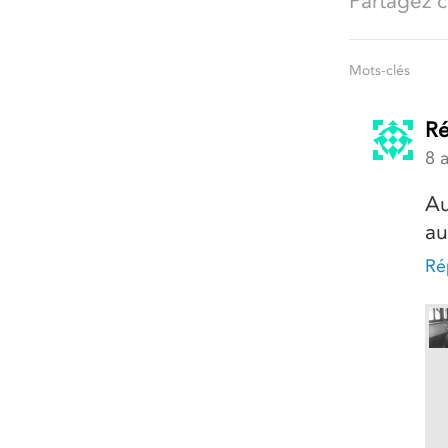
Partagez ce
Mots-clés
Ré
8 
Au
au
Ré