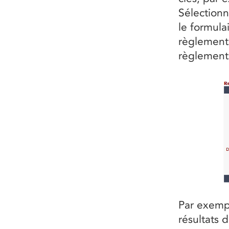
Sélectionn
le formula
règlements
règlement
Par exemp
résultats 