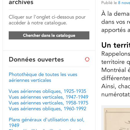
archives
Publié le
8 nov
À la deman
Cliquer sur l'onglet ci-dessous pour
dans vos 
accéder à notre catalogue.
apportés a
Chercher dans le catalogue
Un terri
Rappelons
Données ouvertes
territoire
Montréal é
Photothèque de toutes les vues
différente
aériennes verticales
Ainsi, cha
Vues aériennes obliques, 1925-1935
numérotati
Vues aériennes verticales, 1947-1949
Vues aériennes verticales, 1958-1975
Vues aériennes obliques, 1960-1992
Plans généraux d'utilisation du sol,
1949