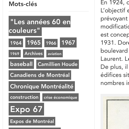
En 1924, o
Mots-clés
L’objectif
prévoyant 
"Les années 60 en
modificati
couleurs"
est concep
1965
1967
1931. Doré
1964
1966
boulevard 
Archives
1969
aviation
Laurent. L
baseball
Camillien Houde
De plus, i
édifices s
Canadiens de Montréal
nombres im
Chronique Montréalité
construction
crise économique
Expo 67
Expos de Montréal