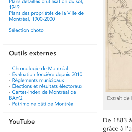
Plans détaillés d'utilisation du sol,
1949
Plans des propriétés de la Ville de
Montréal, 1900-2000
Sélection photo
Outils externes
-
Chronologie de Montréal
-
Évaluation foncière depuis 2010
-
Règlements municipaux
-
Élections et résultats électoraux
-
Cartes-index de Montréal de
BAnQ
Extrait de
-
Patrimoine bâti de Montréal
De 1883 à 
YouTube
grâce à l’