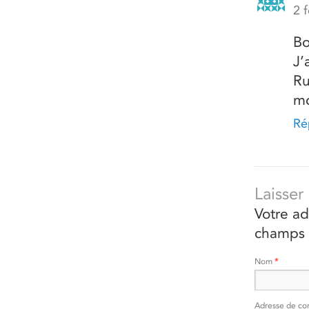
2 
Bo
J’
Ru
mo
Ré
Laisse
Votre ad
champs 
Nom
*
Adresse de co