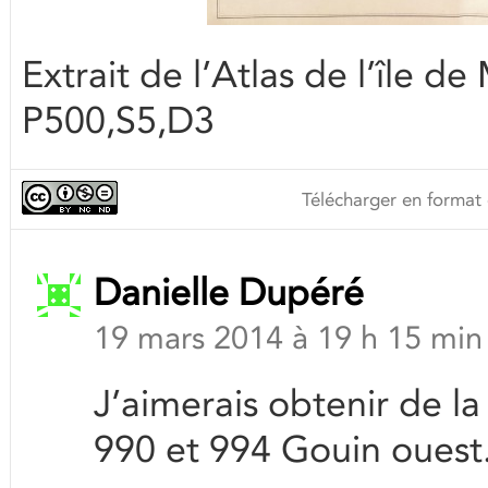
Extrait de l’Atlas de l’île 
P500,S5,D3
Télécharger en format 
Danielle Dupéré
19 mars 2014 à 19 h 15 min
J’aimerais obtenir de l
990 et 994 Gouin ouest.