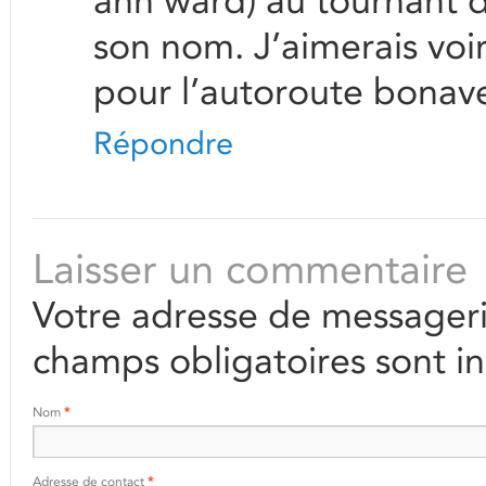
ann ward) au tournant d
son nom. J’aimerais voir
pour l’autoroute bonav
Répondre
Laisser un commentaire
Votre adresse de messageri
champs obligatoires sont i
Nom
*
Adresse de contact
*