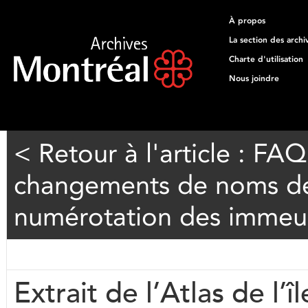
À propos
La section des archi
Charte d'utilisation
Nous joindre
< Retour à l'article : FA
changements de noms de
numérotation des immeu
Extrait de l’Atlas de l’