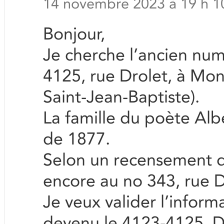
14 novembre 2023 à 19 h 1
Bonjour,
Je cherche l’ancien nu
4125, rue Drolet, à Mon
Saint-Jean-Baptiste).
La famille du poète Albe
de 1877.
Selon un recensement de
encore au no 343, rue D
Je veux valider l’inform
devenu le 4123-4125. Dan