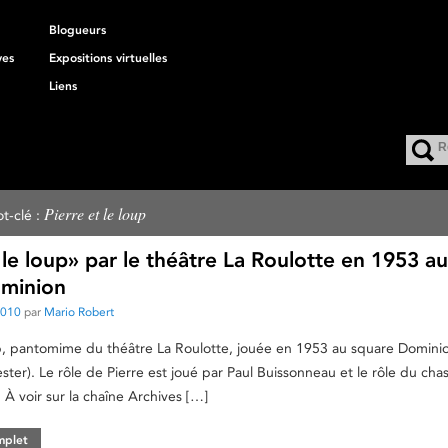
Blogueurs
ves
Expositions virtuelles
Liens
Pierre et le loup
t-clé :
 le loup» par le théâtre La Roulotte en 1953 au
minion
2010
par
Mario Robert
up, pantomime du théâtre La Roulotte, jouée en 1953 au square Domini
ter). Le rôle de Pierre est joué par Paul Buissonneau et le rôle du cha
À voir sur la chaîne Archives […]
omplet