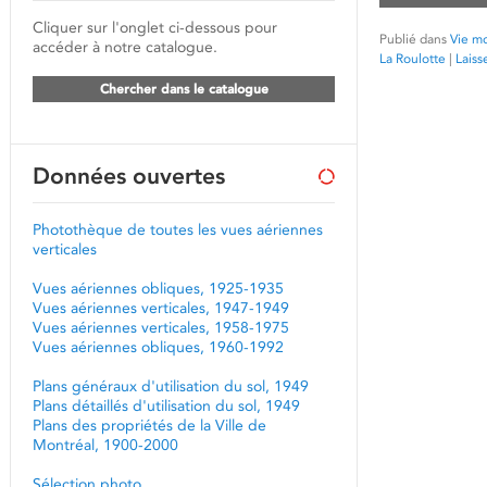
Cliquer sur l'onglet ci-dessous pour
Publié dans
Vie mo
accéder à notre catalogue.
La Roulotte
|
Laiss
Chercher dans le catalogue
Données ouvertes
Photothèque de toutes les vues aériennes
verticales
Vues aériennes obliques, 1925-1935
Vues aériennes verticales, 1947-1949
Vues aériennes verticales, 1958-1975
Vues aériennes obliques, 1960-1992
Plans généraux d'utilisation du sol, 1949
Plans détaillés d'utilisation du sol, 1949
Plans des propriétés de la Ville de
Montréal, 1900-2000
Sélection photo