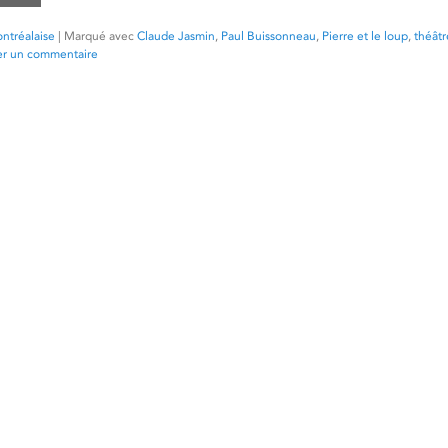
ntréalaise
|
Marqué avec
Claude Jasmin
,
Paul Buissonneau
,
Pierre et le loup
,
théâtr
er un commentaire