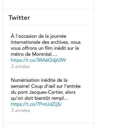
Twitter
À l'occasion de la journée
internationale des archives, nous
vous offrons un film inédit sur le
métro de Montréal.…
https://t.co/3RA6Odj63W
3 années
Numérisation inédite de la
semaine! Coup d’œil sur l’entrée
du pont Jacques-Cartier, alors
qu'on doit bientôt rempl…
https://t.co/7PmUdZijSr
3 années