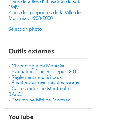
Plans détaillés d'utilisation du sol,
1949
Plans des propriétés de la Ville de
Montréal, 1900-2000
Sélection photo
Outils externes
-
Chronologie de Montréal
-
Évaluation foncière depuis 2010
-
Règlements municipaux
-
Élections et résultats électoraux
-
Cartes-index de Montréal de
BAnQ
-
Patrimoine bâti de Montréal
YouTube