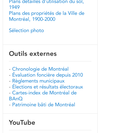
Plans détaillés d'utilisation du sol,
1949
Plans des propriétés de la Ville de
Montréal, 1900-2000
Sélection photo
Outils externes
-
Chronologie de Montréal
-
Évaluation foncière depuis 2010
-
Règlements municipaux
-
Élections et résultats électoraux
-
Cartes-index de Montréal de
BAnQ
-
Patrimoine bâti de Montréal
YouTube