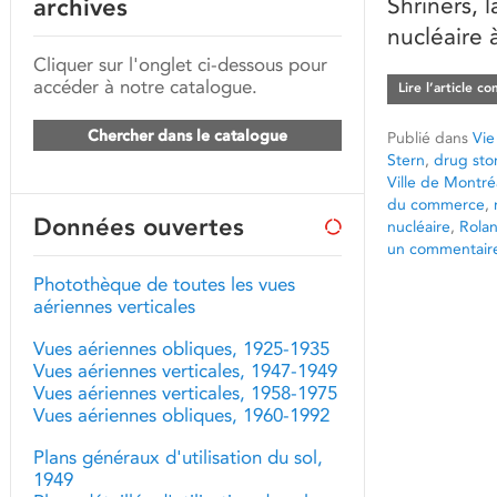
Shriners, 
archives
nucléaire 
Cliquer sur l'onglet ci-dessous pour
accéder à notre catalogue.
Lire l’article c
Chercher dans le catalogue
Publié dans
Vie
Stern
,
drug sto
Ville de Montré
du commerce
,
Données ouvertes
nucléaire
,
Rola
un commentair
Photothèque de toutes les vues
aériennes verticales
Vues aériennes obliques, 1925-1935
Vues aériennes verticales, 1947-1949
Vues aériennes verticales, 1958-1975
Vues aériennes obliques, 1960-1992
Plans généraux d'utilisation du sol,
1949