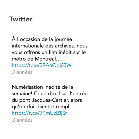
Twitter
À l'occasion de la journée
internationale des archives, nous
vous offrons un film inédit sur le
métro de Montréal.…
https://t.co/3RA6Odj63W
3 années
Numérisation inédite de la
semaine! Coup d’œil sur l’entrée
du pont Jacques-Cartier, alors
qu'on doit bientôt rempl…
https://t.co/7PmUdZijSr
3 années