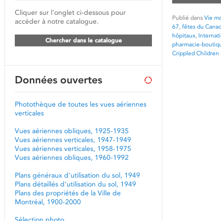
Cliquer sur l'onglet ci-dessous pour
Publié dans
Vie mo
accéder à notre catalogue.
67
,
fêtes du Canad
hôpitaux
,
Internat
Chercher dans le catalogue
pharmacie-boutiq
Crippled Children
Données ouvertes
Photothèque de toutes les vues aériennes
verticales
Vues aériennes obliques, 1925-1935
Vues aériennes verticales, 1947-1949
Vues aériennes verticales, 1958-1975
Vues aériennes obliques, 1960-1992
Plans généraux d'utilisation du sol, 1949
Plans détaillés d'utilisation du sol, 1949
Plans des propriétés de la Ville de
Montréal, 1900-2000
Sélection photo