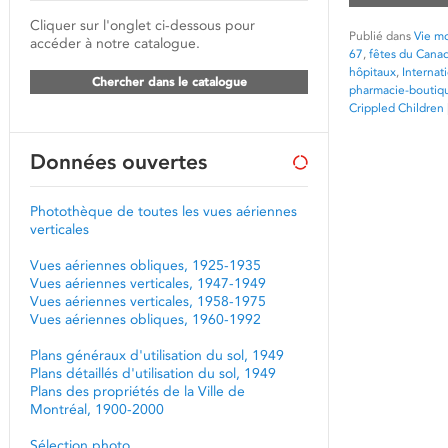
Cliquer sur l'onglet ci-dessous pour
Publié dans
Vie mo
accéder à notre catalogue.
67
,
fêtes du Canad
hôpitaux
,
Internat
Chercher dans le catalogue
pharmacie-boutiq
Crippled Children
Données ouvertes
Photothèque de toutes les vues aériennes
verticales
Vues aériennes obliques, 1925-1935
Vues aériennes verticales, 1947-1949
Vues aériennes verticales, 1958-1975
Vues aériennes obliques, 1960-1992
Plans généraux d'utilisation du sol, 1949
Plans détaillés d'utilisation du sol, 1949
Plans des propriétés de la Ville de
Montréal, 1900-2000
Sélection photo