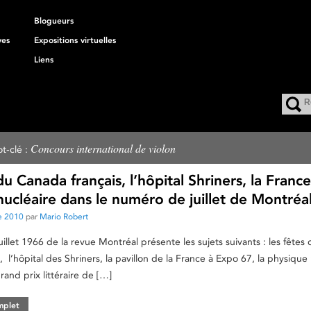
Blogueurs
ves
Expositions virtuelles
Liens
Concours international de violon
t-clé :
du Canada français, l’hôpital Shriners, la France
ucléaire dans le numéro de juillet de Montréa
e 2010
par
Mario Robert
illet 1966 de la revue Montréal présente les sujets suivants : les fêtes 
 l’hôpital des Shriners, la pavillon de la France à Expo 67, la physique
rand prix littéraire de […]
omplet