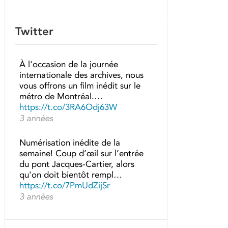
Twitter
À l'occasion de la journée
internationale des archives, nous
vous offrons un film inédit sur le
métro de Montréal.…
https://t.co/3RA6Odj63W
3 années
Numérisation inédite de la
semaine! Coup d’œil sur l’entrée
du pont Jacques-Cartier, alors
qu'on doit bientôt rempl…
https://t.co/7PmUdZijSr
3 années