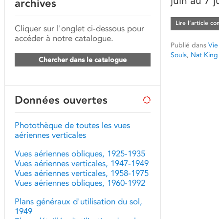
juin au 7 j
archives
Lire l’article c
Cliquer sur l'onglet ci-dessous pour
accéder à notre catalogue.
Publié dans
Vie
Souls
,
Nat King
Chercher dans le catalogue
Données ouvertes
Photothèque de toutes les vues
aériennes verticales
Vues aériennes obliques, 1925-1935
Vues aériennes verticales, 1947-1949
Vues aériennes verticales, 1958-1975
Vues aériennes obliques, 1960-1992
Plans généraux d'utilisation du sol,
1949