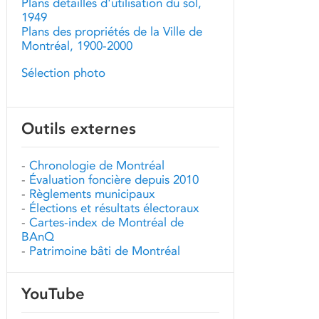
Plans détaillés d'utilisation du sol,
1949
Plans des propriétés de la Ville de
Montréal, 1900-2000
Sélection photo
Outils externes
-
Chronologie de Montréal
-
Évaluation foncière depuis 2010
-
Règlements municipaux
-
Élections et résultats électoraux
-
Cartes-index de Montréal de
BAnQ
-
Patrimoine bâti de Montréal
YouTube