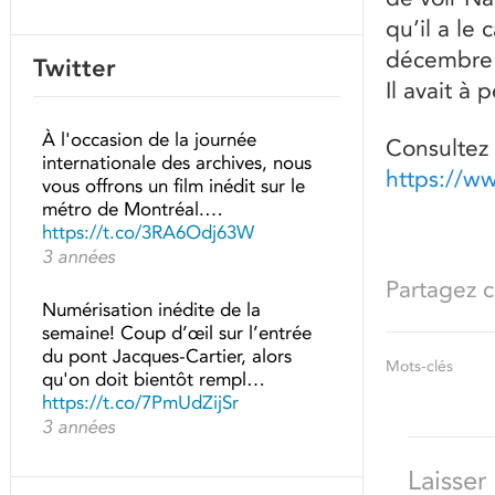
qu’il a le
décembre 1
Twitter
Il avait à 
À l'occasion de la journée
Consultez 
internationale des archives, nous
https://w
vous offrons un film inédit sur le
métro de Montréal.…
https://t.co/3RA6Odj63W
3 années
Partagez ce
Numérisation inédite de la
semaine! Coup d’œil sur l’entrée
du pont Jacques-Cartier, alors
Mots-clés
qu'on doit bientôt rempl…
https://t.co/7PmUdZijSr
3 années
Laisse