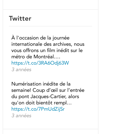
Twitter
À l'occasion de la journée
internationale des archives, nous
vous offrons un film inédit sur le
métro de Montréal.…
https://t.co/3RA6Odj63W
3 années
Numérisation inédite de la
semaine! Coup d’œil sur l’entrée
du pont Jacques-Cartier, alors
qu'on doit bientôt rempl…
https://t.co/7PmUdZijSr
3 années