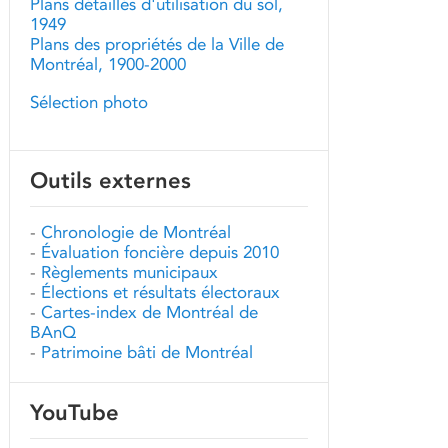
Plans détaillés d'utilisation du sol,
1949
Plans des propriétés de la Ville de
Montréal, 1900-2000
Sélection photo
Outils externes
-
Chronologie de Montréal
-
Évaluation foncière depuis 2010
-
Règlements municipaux
-
Élections et résultats électoraux
-
Cartes-index de Montréal de
BAnQ
-
Patrimoine bâti de Montréal
YouTube