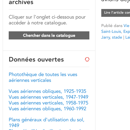
archives
Lire l’article c
Cliquer sur l'onglet ci-dessous pour
accéder à notre catalogue.
Publié dans
Vie
Saint-Louis
,
Exp
Chercher dans le catalogue
Jarry
,
stade
|
La
Données ouvertes
Photothèque de toutes les vues
aériennes verticales
Vues aériennes obliques, 1925-1935
Vues aériennes verticales, 1947-1949
Vues aériennes verticales, 1958-1975
Vues aériennes obliques, 1960-1992
Plans généraux d'utilisation du sol,
1949