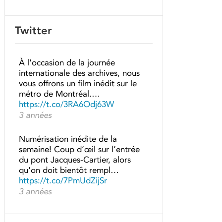
Twitter
À l'occasion de la journée
internationale des archives, nous
vous offrons un film inédit sur le
métro de Montréal.…
https://t.co/3RA6Odj63W
3 années
Numérisation inédite de la
semaine! Coup d’œil sur l’entrée
du pont Jacques-Cartier, alors
qu'on doit bientôt rempl…
https://t.co/7PmUdZijSr
3 années