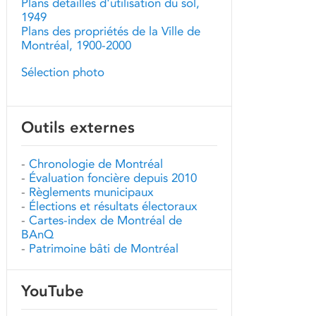
Plans détaillés d'utilisation du sol,
1949
Plans des propriétés de la Ville de
Montréal, 1900-2000
Sélection photo
Outils externes
-
Chronologie de Montréal
-
Évaluation foncière depuis 2010
-
Règlements municipaux
-
Élections et résultats électoraux
-
Cartes-index de Montréal de
BAnQ
-
Patrimoine bâti de Montréal
YouTube