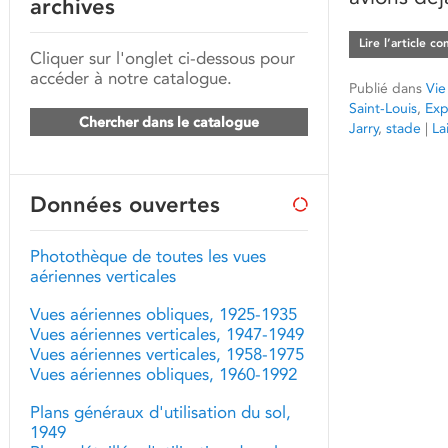
archives
Lire l’article c
Cliquer sur l'onglet ci-dessous pour
accéder à notre catalogue.
Publié dans
Vie
Saint-Louis
,
Exp
Chercher dans le catalogue
Jarry
,
stade
|
La
Données ouvertes
Photothèque de toutes les vues
aériennes verticales
Vues aériennes obliques, 1925-1935
Vues aériennes verticales, 1947-1949
Vues aériennes verticales, 1958-1975
Vues aériennes obliques, 1960-1992
Plans généraux d'utilisation du sol,
1949