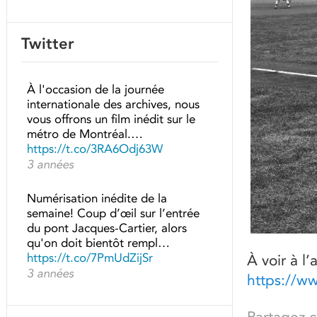
Twitter
À l'occasion de la journée
internationale des archives, nous
vous offrons un film inédit sur le
métro de Montréal.…
https://t.co/3RA6Odj63W
3 années
Numérisation inédite de la
semaine! Coup d’œil sur l’entrée
du pont Jacques-Cartier, alors
qu'on doit bientôt rempl…
https://t.co/7PmUdZijSr
À voir à l’
3 années
https://w
Partagez ce