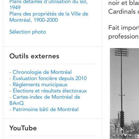
Plans détaillés d'utilisation du sol,
noir et bl
1949
Cardinals 
Plans des propriétés de la Ville de
Montréal, 1900-2000
Fait impor
Sélection photo
profession
Outils externes
-
Chronologie de Montréal
-
Évaluation foncière depuis 2010
-
Règlements municipaux
-
Élections et résultats électoraux
-
Cartes-index de Montréal de
BAnQ
-
Patrimoine bâti de Montréal
YouTube