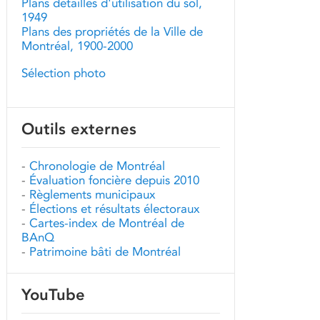
Plans détaillés d'utilisation du sol,
1949
Plans des propriétés de la Ville de
Montréal, 1900-2000
Sélection photo
Outils externes
-
Chronologie de Montréal
-
Évaluation foncière depuis 2010
-
Règlements municipaux
-
Élections et résultats électoraux
-
Cartes-index de Montréal de
BAnQ
-
Patrimoine bâti de Montréal
YouTube