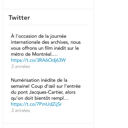
Twitter
À l'occasion de la journée
internationale des archives, nous
vous offrons un film inédit sur le
métro de Montréal.…
https://t.co/3RA6Odj63W
3 années
Numérisation inédite de la
semaine! Coup d’œil sur l’entrée
du pont Jacques-Cartier, alors
qu'on doit bientôt rempl…
https://t.co/7PmUdZijSr
3 années