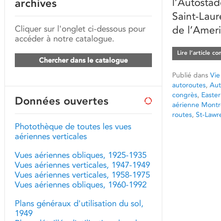
l’Autostad
archives
Saint-Laur
Cliquer sur l'onglet ci-dessous pour
de l’Ameri
accéder à notre catalogue.
Lire l’article c
Chercher dans le catalogue
Publié dans
Vie
autoroutes
,
Aut
congrès
,
Easter
Données ouvertes
aérienne Montr
routes
,
St-Lawr
Photothèque de toutes les vues
aériennes verticales
Vues aériennes obliques, 1925-1935
Vues aériennes verticales, 1947-1949
Vues aériennes verticales, 1958-1975
Vues aériennes obliques, 1960-1992
Plans généraux d'utilisation du sol,
1949