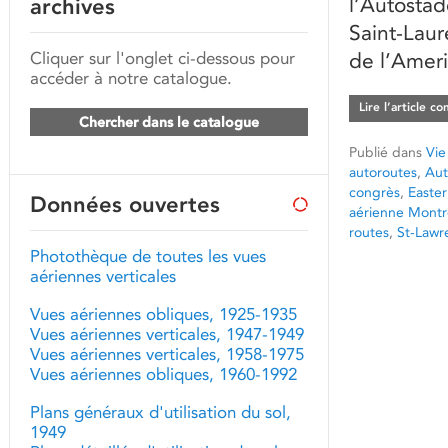
l’Autostad
archives
Saint-Laur
Cliquer sur l'onglet ci-dessous pour
de l’Ameri
accéder à notre catalogue.
Lire l’article c
Chercher dans le catalogue
Publié dans
Vie
autoroutes
,
Aut
congrès
,
Easter
Données ouvertes
aérienne Montr
routes
,
St-Lawr
Photothèque de toutes les vues
aériennes verticales
Vues aériennes obliques, 1925-1935
Vues aériennes verticales, 1947-1949
Vues aériennes verticales, 1958-1975
Vues aériennes obliques, 1960-1992
Plans généraux d'utilisation du sol,
1949