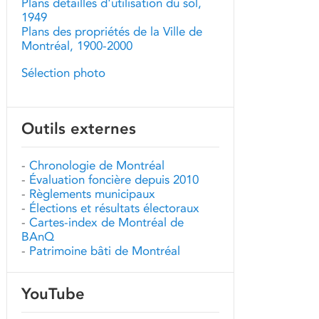
Plans détaillés d'utilisation du sol,
1949
Plans des propriétés de la Ville de
Montréal, 1900-2000
Sélection photo
Outils externes
-
Chronologie de Montréal
-
Évaluation foncière depuis 2010
-
Règlements municipaux
-
Élections et résultats électoraux
-
Cartes-index de Montréal de
BAnQ
-
Patrimoine bâti de Montréal
YouTube