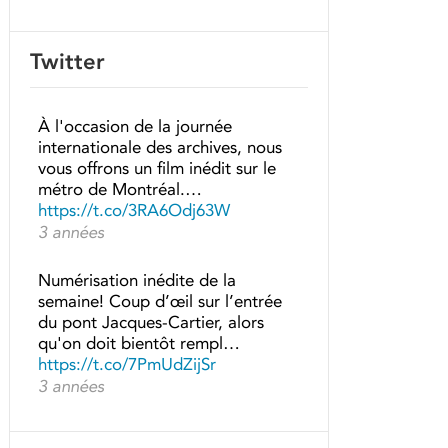
Twitter
À l'occasion de la journée
internationale des archives, nous
vous offrons un film inédit sur le
métro de Montréal.…
https://t.co/3RA6Odj63W
3 années
Numérisation inédite de la
semaine! Coup d’œil sur l’entrée
du pont Jacques-Cartier, alors
qu'on doit bientôt rempl…
https://t.co/7PmUdZijSr
3 années