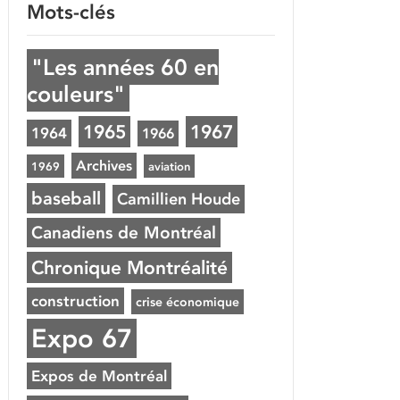
Mots-clés
"Les années 60 en
couleurs"
1965
1967
1964
1966
Archives
1969
aviation
baseball
Camillien Houde
Canadiens de Montréal
Chronique Montréalité
construction
crise économique
Expo 67
Expos de Montréal