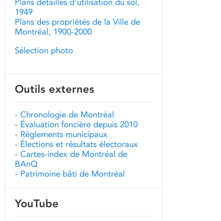
Plans détaillés d'utilisation du sol,
1949
Plans des propriétés de la Ville de
Montréal, 1900-2000
Sélection photo
Outils externes
-
Chronologie de Montréal
-
Évaluation foncière depuis 2010
-
Règlements municipaux
-
Élections et résultats électoraux
-
Cartes-index de Montréal de
BAnQ
-
Patrimoine bâti de Montréal
YouTube