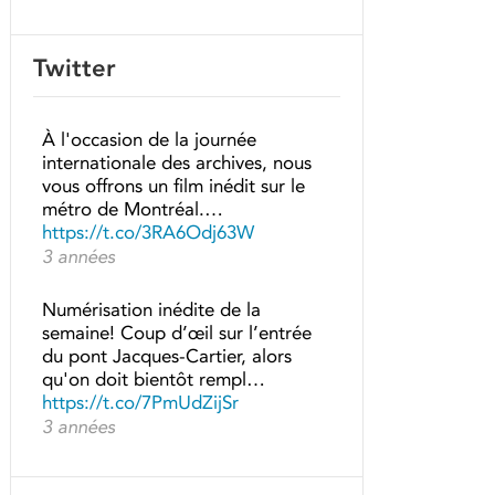
Twitter
À l'occasion de la journée
internationale des archives, nous
vous offrons un film inédit sur le
métro de Montréal.…
https://t.co/3RA6Odj63W
3 années
Numérisation inédite de la
semaine! Coup d’œil sur l’entrée
du pont Jacques-Cartier, alors
qu'on doit bientôt rempl…
https://t.co/7PmUdZijSr
3 années