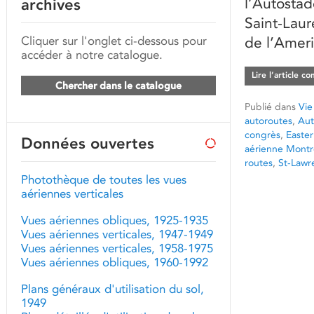
l’Autostad
archives
Saint-Laur
Cliquer sur l'onglet ci-dessous pour
de l’Ameri
accéder à notre catalogue.
Lire l’article c
Chercher dans le catalogue
Publié dans
Vie
autoroutes
,
Aut
congrès
,
Easter
Données ouvertes
aérienne Montr
routes
,
St-Lawr
Photothèque de toutes les vues
aériennes verticales
Vues aériennes obliques, 1925-1935
Vues aériennes verticales, 1947-1949
Vues aériennes verticales, 1958-1975
Vues aériennes obliques, 1960-1992
Plans généraux d'utilisation du sol,
1949