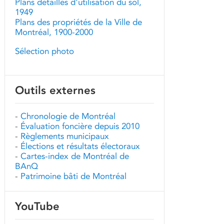
Plans détaillés d'utilisation du sol,
1949
Plans des propriétés de la Ville de
Montréal, 1900-2000
Sélection photo
Outils externes
-
Chronologie de Montréal
-
Évaluation foncière depuis 2010
-
Règlements municipaux
-
Élections et résultats électoraux
-
Cartes-index de Montréal de
BAnQ
-
Patrimoine bâti de Montréal
YouTube