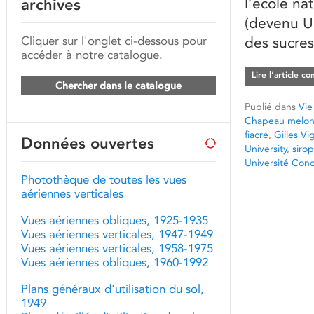
l’école na
archives
(devenu Un
Cliquer sur l'onglet ci-dessous pour
des sucres
accéder à notre catalogue.
Lire l’article c
Chercher dans le catalogue
Publié dans
Vie
Chapeau melon 
fiacre
,
Gilles Vi
Données ouvertes
University
,
siro
Université Conc
Photothèque de toutes les vues
aériennes verticales
Vues aériennes obliques, 1925-1935
Vues aériennes verticales, 1947-1949
Vues aériennes verticales, 1958-1975
Vues aériennes obliques, 1960-1992
Plans généraux d'utilisation du sol,
1949