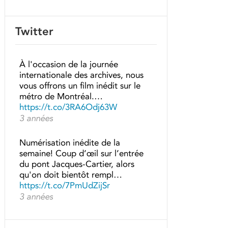
Twitter
À l'occasion de la journée
internationale des archives, nous
vous offrons un film inédit sur le
métro de Montréal.…
https://t.co/3RA6Odj63W
3 années
Numérisation inédite de la
semaine! Coup d’œil sur l’entrée
du pont Jacques-Cartier, alors
qu'on doit bientôt rempl…
https://t.co/7PmUdZijSr
3 années