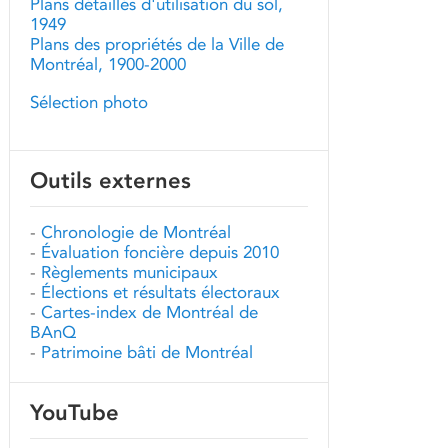
Plans détaillés d'utilisation du sol,
1949
Plans des propriétés de la Ville de
Montréal, 1900-2000
Sélection photo
Outils externes
-
Chronologie de Montréal
-
Évaluation foncière depuis 2010
-
Règlements municipaux
-
Élections et résultats électoraux
-
Cartes-index de Montréal de
BAnQ
-
Patrimoine bâti de Montréal
YouTube