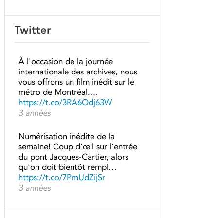
Twitter
À l'occasion de la journée
internationale des archives, nous
vous offrons un film inédit sur le
métro de Montréal.…
https://t.co/3RA6Odj63W
3 années
Numérisation inédite de la
semaine! Coup d’œil sur l’entrée
du pont Jacques-Cartier, alors
qu'on doit bientôt rempl…
https://t.co/7PmUdZijSr
3 années